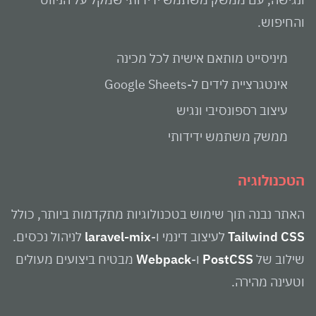
והחיפוש.
מיניסייט מותאם אישית לכל מכינה
אינטגרציית לידים ל-Google Sheets
עיצוב רספונסיבי ונגיש
ממשק משתמש ידידותי
הטכנולוגיה
האתר נבנה תוך שימוש בטכנולוגיות מתקדמות ביותר, כולל
Tailwind CSS
לעיצוב דינמי ו-
laravel-mix
לניהול נכסים.
שילוב של
PostCSS
ו-
Webpack
מבטיח ביצועים מעולים
וטעינה מהירה.