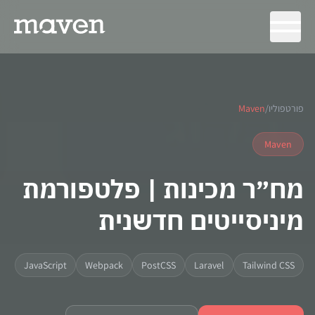
פורטפוליו
/
Maven
Maven
מח״ר מכינות | פלטפורמת
מיניסייטים חדשנית
JavaScript
Webpack
PostCSS
Laravel
Tailwind CSS