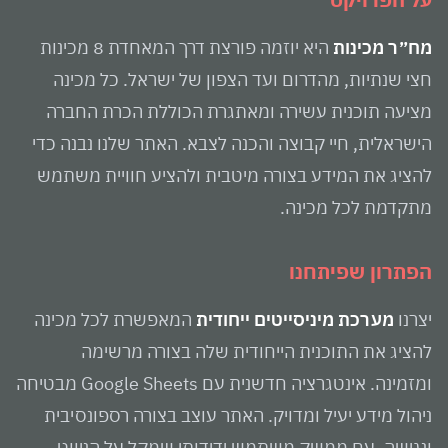
מח״ר מכינות
היא יוזמה פורצת דרך המאחדת 8 מכינות
חצי שנתיות, מהדרום ועד הצפון של ישראל. כל מכינה
מציעה תוכנית עשירה ומאתגרת הכוללת הכרת החברה
הישראלית, חיי קבוצה והכנה לצבא. האתר שלנו נבנה כדי
להציג את המידע בצורה מיטבית ולהציע חוויית משתמש
מתקדמת לכל מכינה.
הפתרון שפיתחנו
יצרנו
מערכת מיניסייטים ייחודית
המאפשרת לכל מכינה
להציג את התוכנית הייחודית שלה בצורה מרשימה
ומזמינה. אינטגרציה חדשנית עם Google Sheets מבטיחה
ניהול מידע יעיל ומדויק. האתר עוצב בצורה רספונסיבית
ונגישה, עם ממשק משתמש ידידותי שמקל על הניווט