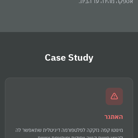
אספקה מהירה עד הבית.
Case Study
האתגר
מינוטו קפה נזקקה לפלטפורמה דיגיטלית שתאפשר לה
להציע חוויית קנייה ייחודית ומותאמת אישית